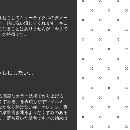
き起こしてキューティクルのダメー
と一緒に洗い流してくれます。
キュ
になることはありませんが『今まで
ーの特徴です。
ャレにしたい…
る高度なカラー技術で作り上げる
『くすみ感』を表現しやすいイルミ
なか取り除けない赤、オレンジ、黄
の結果透き通るようなくすみのある
り、落ち着いた髪色でもその効果は