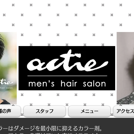
アクティ
様の声
スタッフ
メニュー
アクセ
ラーはダメージを最小限に抑えるカラー剤。