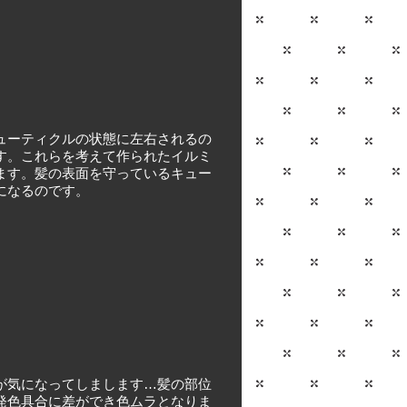
ューティクルの状態に左右されるの
す。これらを考えて作られたイルミ
ます。髪の表面を守っているキュー
になるのです。
が気になってしまします…髪の部位
発色具合に差ができ色ムラとなりま