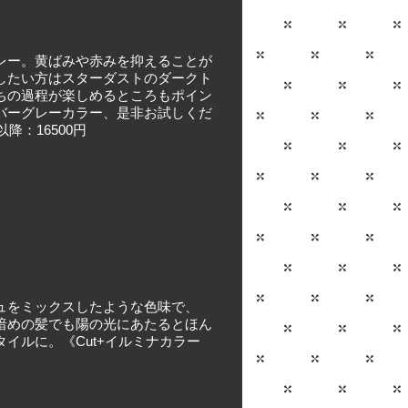
レー。黄ばみや赤みを抑えることが
したい方はスターダストのダークト
ちの過程が楽しめるところもポイン
バーグレーカラー、是非お試しくだ
降：16500円
ュをミックスしたような色味で、
暗めの髪でも陽の光にあたるとほん
イルに。《Cut+イルミナカラー