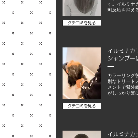
す。イルミナ
剰反応を抑え
クチコミを見る
イルミナカ
シャンプー
カラーリング
別なトリート
メントで紫外
がしっかり髪
クチコミを見る
イルミナカ